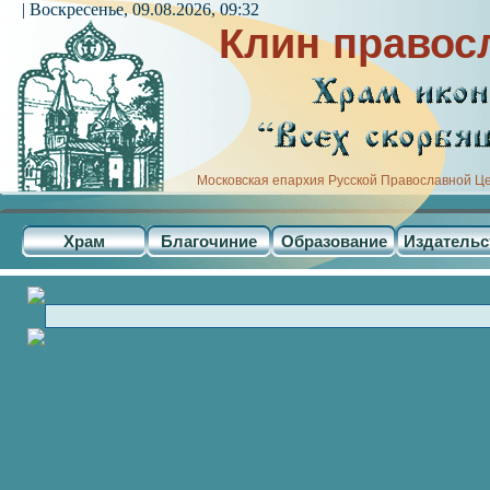
| Воскресенье, 09.08.2026, 09:32
Клин правос
Московская епархия Русской Православной Ц
Храм
Благочиние
Образование
Издательс