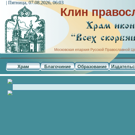
| Пятница, 07.08.2026, 06:03
Клин правос
Московская епархия Русской Православной Ц
Храм
Благочиние
Образование
Издательс