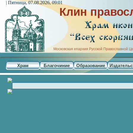
| Пятница, 07.08.2026, 09:01
Клин правос
Московская епархия Русской Православной Ц
Храм
Благочиние
Образование
Издательс