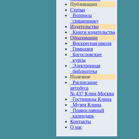
Публикации
Статьи
Вопросы
священнику
Издательство
Книги издательства
Образование
Воскресная школа
Гимназия
Богословские
курсы
Электронная
библиотека
Полезное
Расписание
автобуса
№ 437 Клин-Москва
Гостиницы Клина
Музеи Клина
Православный
календарь
Контакты
О нас