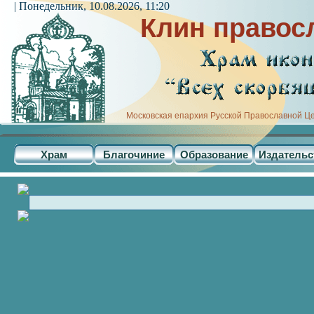
| Понедельник, 10.08.2026, 11:20
Клин правос
Московская епархия Русской Православной Ц
Храм
Благочиние
Образование
Издательс