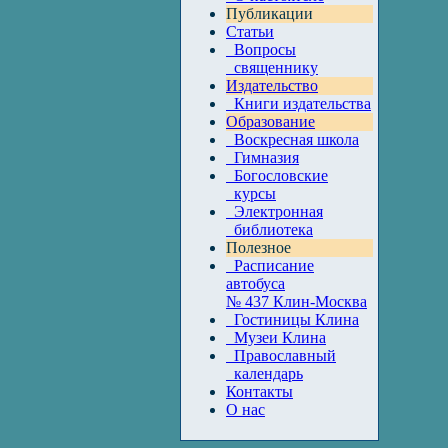
Публикации
Статьи
Вопросы
священнику
Издательство
Книги издательства
Образование
Воскресная школа
Гимназия
Богословские
курсы
Электронная
библиотека
Полезное
Расписание
автобуса
№ 437 Клин-Москва
Гостиницы Клина
Музеи Клина
Православный
календарь
Контакты
О нас