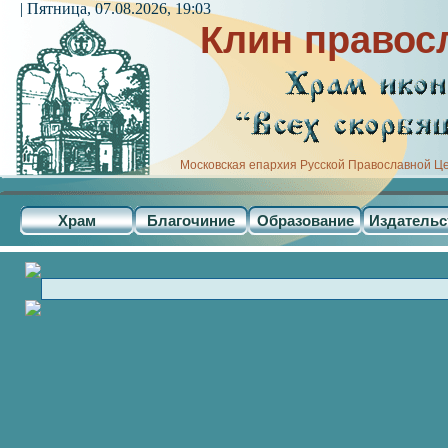
| Пятница, 07.08.2026, 19:03
Клин правос
Московская епархия Русской Православной Ц
Храм
Благочиние
Образование
Издательс