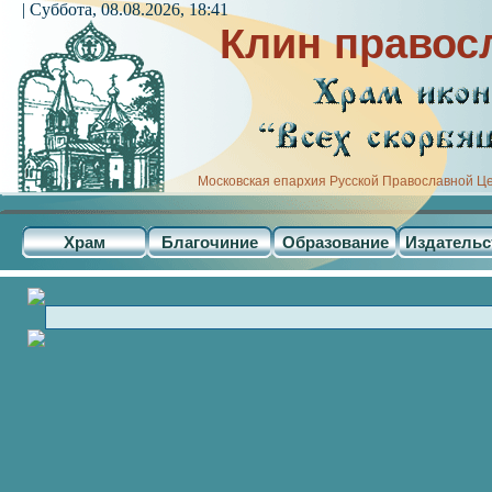
| Суббота, 08.08.2026, 18:41
Клин правос
Московская епархия Русской Православной Ц
Храм
Благочиние
Образование
Издательс