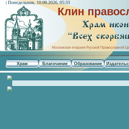
| Понедельник, 10.08.2026, 05:33
Клин правос
Московская епархия Русской Православной Ц
Храм
Благочиние
Образование
Издательс