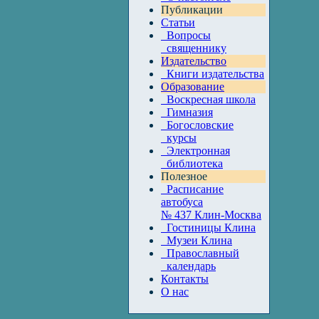
Публикации
Статьи
Вопросы
священнику
Издательство
Книги издательства
Образование
Воскресная школа
Гимназия
Богословские
курсы
Электронная
библиотека
Полезное
Расписание
автобуса
№ 437 Клин-Москва
Гостиницы Клина
Музеи Клина
Православный
календарь
Контакты
О нас