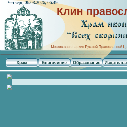
| Четверг, 06.08.2026, 06:49
Клин правос
Московская епархия Русской Православной Ц
Храм
Благочиние
Образование
Издательс