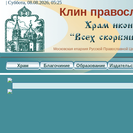
| Суббота, 08.08.2026, 05:25
Клин правос
Московская епархия Русской Православной Ц
Храм
Благочиние
Образование
Издательс