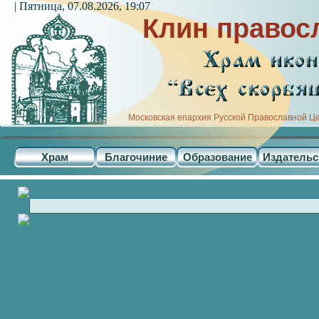
| Пятница, 07.08.2026, 19:07
Клин правос
Московская епархия Русской Православной Ц
Храм
Благочиние
Образование
Издательс