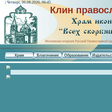
| Четверг, 06.08.2026, 06:45
Клин правос
Московская епархия Русской Православной Ц
Храм
Благочиние
Образование
Издательс