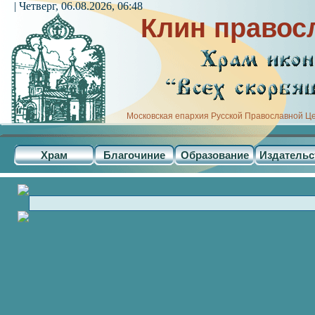
| Четверг, 06.08.2026, 06:48
Клин правос
Московская епархия Русской Православной Ц
Храм
Благочиние
Образование
Издательс