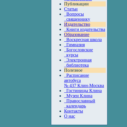
Публикации
Статьи
Вопросы
священнику
Издательство
Книги издательства
Образование
Воскресная школа
Гимназия
Богословские
курсы
Электронная
библиотека
Полезное
Расписание
автобуса
№ 437 Клин-Москва
Гостиницы Клина
Музеи Клина
Православный
календарь
Контакты
О нас