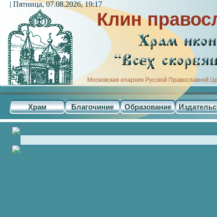
| Пятница, 07.08.2026, 19:17
Клин правос
Московская епархия Русской Православной Ц
Храм
Благочиние
Образование
Издательс