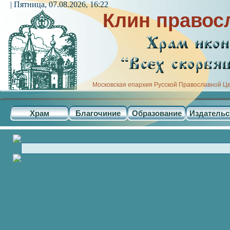
| Пятница, 07.08.2026, 16:22
Клин правос
Московская епархия Русской Православной Ц
Храм
Благочиние
Образование
Издательс