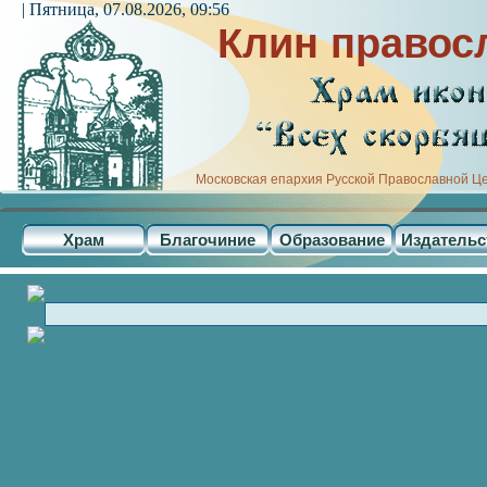
| Пятница, 07.08.2026, 09:56
Клин правос
Московская епархия Русской Православной Ц
Храм
Благочиние
Образование
Издательс