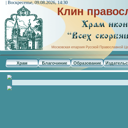
| Воскресенье, 09.08.2026, 14:30
Клин правос
Московская епархия Русской Православной Ц
Храм
Благочиние
Образование
Издательс