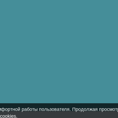
омфортной работы пользователя. Продолжая просмотр
cookies
.