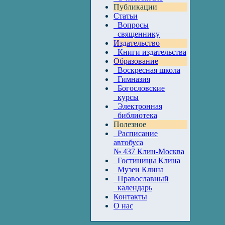
Публикации
Статьи
Вопросы
священнику
Издательство
Книги издательства
Образование
Воскресная школа
Гимназия
Богословские
курсы
Электронная
библиотека
Полезное
Расписание
автобуса
№ 437 Клин-Москва
Гостиницы Клина
Музеи Клина
Православный
календарь
Контакты
О нас