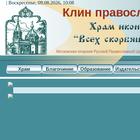
| Воскресенье, 09.08.2026, 10:08
Клин правос
Московская епархия Русской Православной Ц
Храм
Благочиние
Образование
Издательс