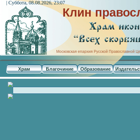
| Суббота, 08.08.2026, 23:07
Клин правос
Московская епархия Русской Православной Ц
Храм
Благочиние
Образование
Издательс