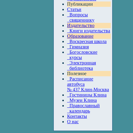
Публикации
Статьи
Вопросы
священнику
Издательство
Книги издательства
Образование
Воскресная школа
Гимназия
Богословские
курсы
Электронная
библиотека
Полезное
Расписание
автобуса
№ 437 Клин-Москва
Гостиницы Клина
Музеи Клина
Православный
календарь
Контакты
О нас