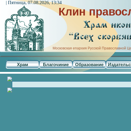
| Пятница, 07.08.2026, 13:34
Клин правос
Московская епархия Русской Православной Ц
Храм
Благочиние
Образование
Издательс