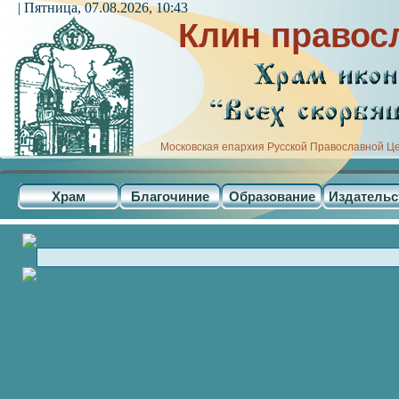
| Пятница, 07.08.2026, 10:43
Клин правос
Московская епархия Русской Православной Ц
Храм
Благочиние
Образование
Издательс