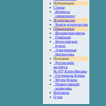
Публикации
Статьи
Вопросы
священнику
Издательство
Книги издательства
Образование
Воскресная школа
Гимназия
Богословские
курсы
Электронная
библиотека
Полезное
Расписание
автобуса
№ 437 Клин-Москва
Гостиницы Клина
Музеи Клина
Православный
календарь
Контакты
О нас