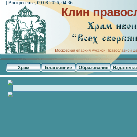
| Воскресенье, 09.08.2026, 04:36
Клин правос
Московская епархия Русской Православной Ц
Храм
Благочиние
Образование
Издательс