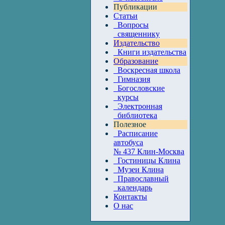
Публикации
Статьи
Вопросы
священнику
Издательство
Книги издательства
Образование
Воскресная школа
Гимназия
Богословские
курсы
Электронная
библиотека
Полезное
Расписание
автобуса
№ 437 Клин-Москва
Гостиницы Клина
Музеи Клина
Православный
календарь
Контакты
О нас