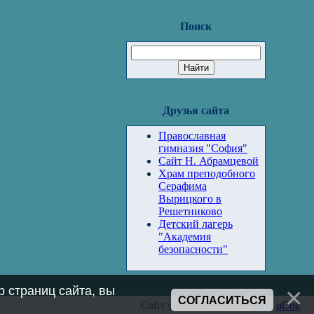
Поиск
Друзья сайта
Православная
гимназия "София"
Сайт Н. Абрамцевой
Храм преподобного
Серафима
Вырицкого в
Решетниково
Детский лагерь
"Академия
безопасности"
 страниц сайта, вы
СОГЛАСИТЬСЯ
Сайт управляется системой
uCoz