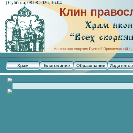
| Суббота, 08.08.2026, 16:04
Клин правос
Московская епархия Русской Православной Ц
Храм
Благочиние
Образование
Издательс