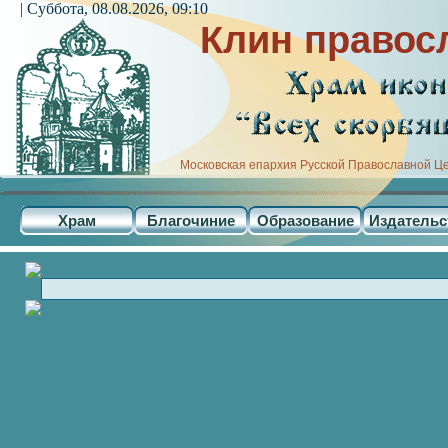
| Суббота, 08.08.2026, 09:10
Клин правос
Московская епархия Русской Православной Ц
Храм
Благочиние
Образование
Издательс