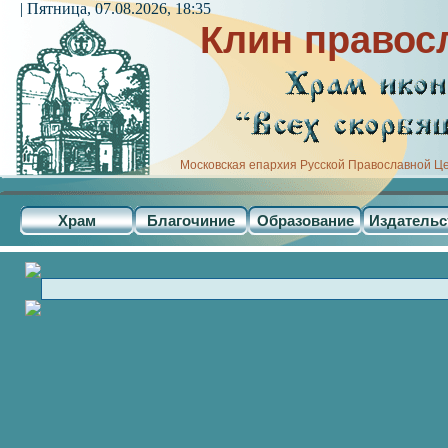
| Пятница, 07.08.2026, 18:35
Клин правос
Московская епархия Русской Православной Ц
Храм
Благочиние
Образование
Издательс