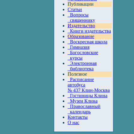
Публикации
Статьи
Вопросы
священнику
Издательство
Книги издательства
Образование
Воскресная школа
Гимназия
Богословские
курсы
Электронная
библиотека
Полезное
Расписание
автобуса
№ 437 Клин-Москва
Гостиницы Клина
Музеи Клина
Православный
календарь
Контакты
О нас