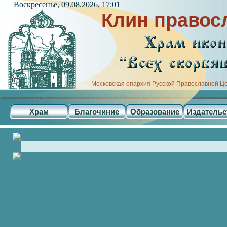
| Воскресенье, 09.08.2026, 17:01
Клин правос
Московская епархия Русской Православной Ц
Храм
Благочиние
Образование
Издательс