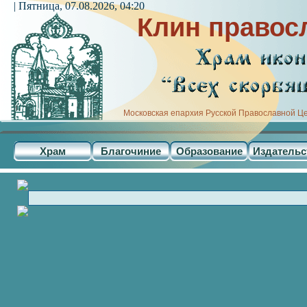
| Пятница, 07.08.2026, 04:20
Клин правос
Московская епархия Русской Православной Ц
Храм
Благочиние
Образование
Издательс