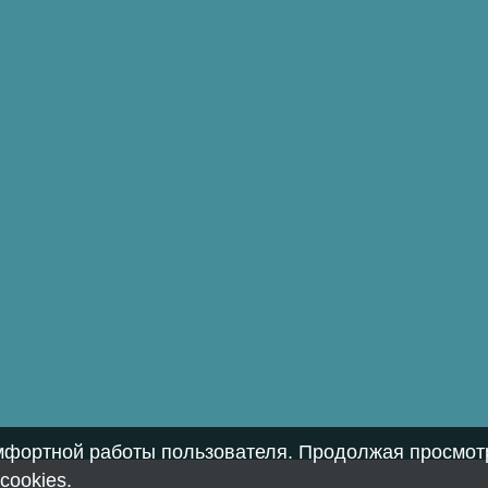
омфортной работы пользователя. Продолжая просмотр
cookies
.