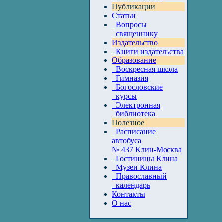
Публикации
Статьи
Вопросы
священнику
Издательство
Книги издательства
Образование
Воскресная школа
Гимназия
Богословские
курсы
Электронная
библиотека
Полезное
Расписание
автобуса
№ 437 Клин-Москва
Гостиницы Клина
Музеи Клина
Православный
календарь
Контакты
О нас