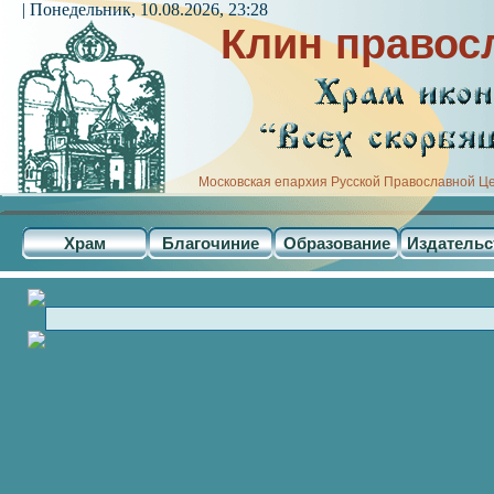
| Понедельник, 10.08.2026, 23:28
Клин правос
Московская епархия Русской Православной Ц
Храм
Благочиние
Образование
Издательс