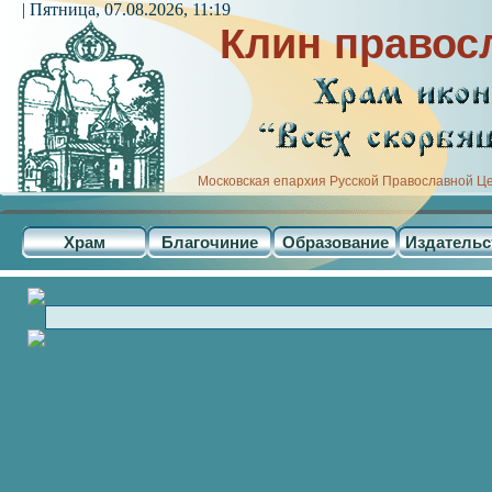
| Пятница, 07.08.2026, 11:19
Клин правос
Московская епархия Русской Православной Ц
Храм
Благочиние
Образование
Издательс