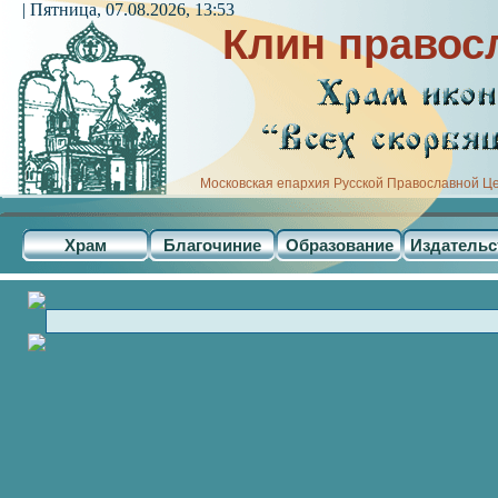
| Пятница, 07.08.2026, 13:53
Клин правос
Московская епархия Русской Православной Ц
Храм
Благочиние
Образование
Издательс