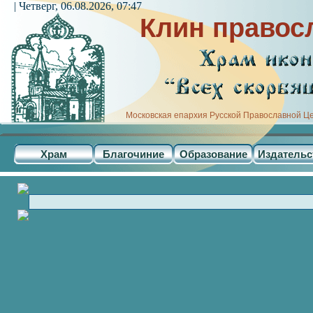
| Четверг, 06.08.2026, 07:47
Клин правос
Московская епархия Русской Православной Ц
Храм
Благочиние
Образование
Издательс