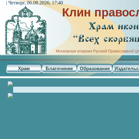
| Четверг, 06.08.2026, 17:40
Клин правос
Московская епархия Русской Православной Ц
Храм
Благочиние
Образование
Издательс