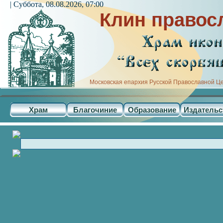
| Суббота, 08.08.2026, 07:00
Клин правос
Московская епархия Русской Православной Ц
Храм
Благочиние
Образование
Издательс