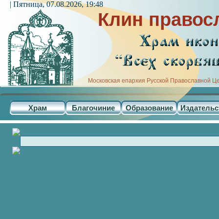
| Пятница, 07.08.2026, 19:48
Клин правос
Московская епархия Русской Православной Ц
Храм
Благочиние
Образование
Издательс