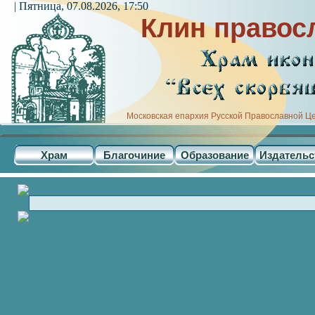
| Пятница, 07.08.2026, 17:50
Клин правос
Московская епархия Русской Православной Ц
Храм
Благочиние
Образование
Издательс