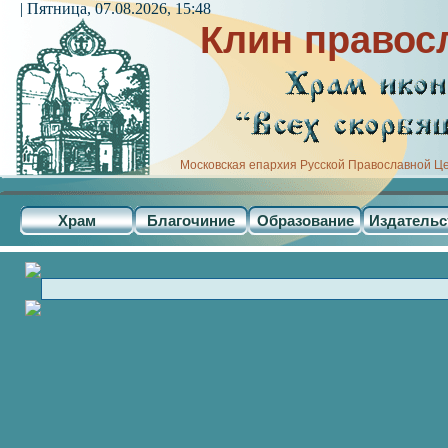
| Пятница, 07.08.2026, 15:48
Клин правос
Московская епархия Русской Православной Ц
Храм
Благочиние
Образование
Издательс