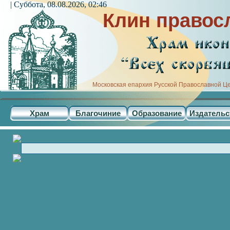
| Суббота, 08.08.2026, 02:46
Клин правос
Московская епархия Русской Православной Ц
Храм
Благочиние
Образование
Издательс