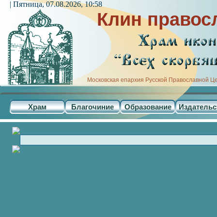
| Пятница, 07.08.2026, 10:58
Клин правос
Московская епархия Русской Православной Ц
Храм
Благочиние
Образование
Издательс