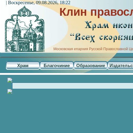
| Воскресенье, 09.08.2026, 18:22
Клин правос
Московская епархия Русской Православной Ц
Храм
Благочиние
Образование
Издательс