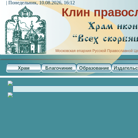
| Понедельник, 10.08.2026, 16:12
Клин правос
Московская епархия Русской Православной Ц
Храм
Благочиние
Образование
Издательс