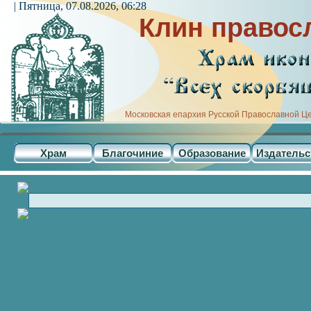
| Пятница, 07.08.2026, 06:28
Клин правос
Московская епархия Русской Православной Ц
Храм
Благочиние
Образование
Издательс